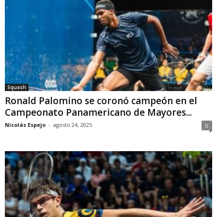
Squash
Ronald Palomino se coronó campeón en el
Campeonato Panamericano de Mayores...
Nicolás Espejo
-
agosto 24, 2025
0