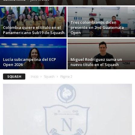
Tres colombianos dicen
Colombia quiere el título en el
presente en 2nd Guatemala
Panamericano Sub19 de Squash
Open
Lucía subcampeona del ECP
Miguel Rodríguez suma un
Open 2026
nuevo título en el Squash
SQUASH
Inicio
Squash
Página 2