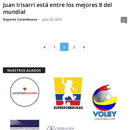
Juan Irisarri está entre los mejores 8 del
mundial
Deporte Colombiano
-
julio 23, 2025
0
1
2
3
NUESTROS ALIADOS