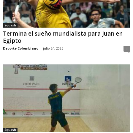
Squash
Termina el sueño mundialista para Juan en
Egipto
Deporte Colombiano
-
julio 24, 2025
0
Squash