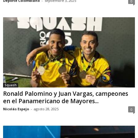
Deporte Colombiano
-
septiembre 3, 2025
0
Squash
Ronald Palomino y Juan Vargas, campeones
en el Panamericano de Mayores...
Nicolás Espejo
-
agosto 28, 2025
0