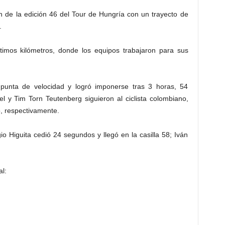
ón de la edición 46 del Tour de Hungría con un trayecto de
.
últimos kilómetros, donde los equipos trabajaron para sus
punta de velocidad y logró imponerse tras 3 horas, 54
 y Tim Torn Teutenberg siguieron al ciclista colombiano,
, respectivamente.
 Higuita cedió 24 segundos y llegó en la casilla 58; Iván
al: