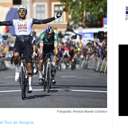
Fotografía: Revista Mundo Ciclístico
l Tour de Hungría.