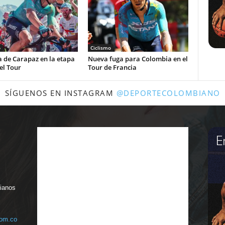
o
Ciclismo
a de Carapaz en la etapa
Nueva fuga para Colombia en el
el Tour
Tour de Francia
SÍGUENOS EN INSTAGRAM
@DEPORTECOLOMBIANO
bianos
com.co