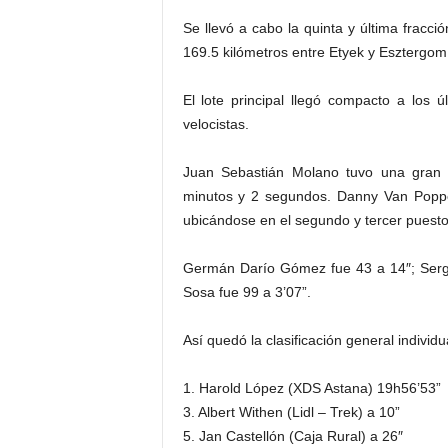
Se llevó a cabo la quinta y última fracci
169.5 kilómetros entre Etyek y Esztergom
El lote principal llegó compacto a los 
velocistas.
Juan Sebastián Molano tuvo una gran 
minutos y 2 segundos. Danny Van Poppel
ubicándose en el segundo y tercer puesto
Germán Darío Gómez fue 43 a 14″; Sergio
Sosa fue 99 a 3’07”.
Así quedó la clasificación general individu
1. Harold López (XDS Astana) 19h56’53”
3. Albert Withen (Lidl – Trek) a 10”
5. Jan Castellón (Caja Rural) a 26″