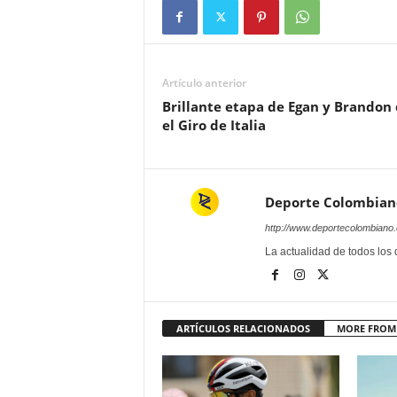
Artículo anterior
Brillante etapa de Egan y Brandon
el Giro de Italia
Deporte Colombian
http://www.deportecolombiano
La actualidad de todos los
ARTÍCULOS RELACIONADOS
MORE FROM