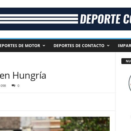
EPORTES DE MOTOR
DEPORTES DE CONTACTO
IMPAR
NU
a en Hungría
1098
0