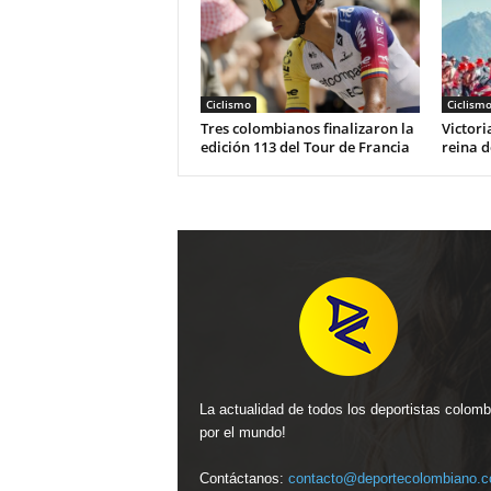
Ciclismo
Ciclism
Tres colombianos finalizaron la
Victori
edición 113 del Tour de Francia
reina d
La actualidad de todos los deportistas colom
por el mundo!
Contáctanos:
contacto@deportecolombiano.