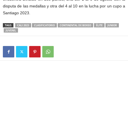
disputa de las medallas y otra del 4 al 10 en la lucha por un cupo a
Santiago 2023.
TAGS
CALI 2023
CLASIFICATORIO
CONTINENTAL DE BOXEO
ÉLITE
JUNIOR
JUVENIL