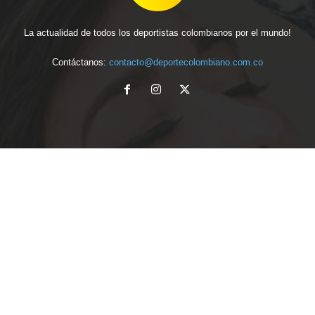
La actualidad de todos los deportistas colombianos por el mundo!
Contáctanos:
contacto@deportecolombiano.com.co