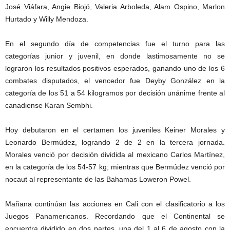
José Viáfara, Angie Biojó, Valeria Arboleda, Alam Ospino, Marlon
Hurtado y Willy Mendoza.
En el segundo día de competencias fue el turno para las
categorías junior y juvenil, en donde lastimosamente no se
lograron los resultados positivos esperados, ganando uno de los 6
combates disputados, el vencedor fue Deyby González en la
categoría de los 51 a 54 kilogramos por decisión unánime frente al
canadiense Karan Sembhi.
Hoy debutaron en el certamen los juveniles Keiner Morales y
Leonardo Bermúdez, logrando 2 de 2 en la tercera jornada.
Morales venció por decisión dividida al mexicano Carlos Martínez,
en la categoría de los 54-57 kg; mientras que Bermúdez venció por
nocaut al representante de las Bahamas Loweron Powel.
Mañana continúan las acciones en Cali con el clasificatorio a los
Juegos Panamericanos. Recordando que el Continental se
encuentra dividido en dos partes, una del 1 al 6 de agosto con la