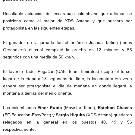
Resaltable actuación del escarabajo colombiano que además se
posiciona como el mejor de XDS Astana y que buscara ser
protagonista en las siguientes etapas.
El ganador de la jornada fue el británico Joshua Tarling (Ineos
Grenadiers) el cual completó la prueba en 12 minutos y 55
segundos con una media de 56 km/h.
El favorito Tadej Pogačar (UAE Team Emirates) ocupó el tercer
lugar de la etapa a 18 segundos del líder, la locomotora eslovena
espera ser protagonista el día de mañana en donde llegará la
montaña a tierras del medio oriente.
Los colombianos
Einer Rubio
(Movistar Team),
Esteban Chaves
(EF-Education-EasyPost) y
Sergio Higuita
(XDS-Astana) quedaron
relegados en la general en los puestos 40, 49 y 56
respectivamente.