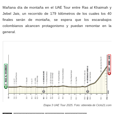
Mañana día de montaña en el UAE Tour entre Ras al Khaimah y
Jebel Jais, un recorrido de 179 kilómetros de los cuales los 40
finales serán de montaña, se espera que los escarabajos
colombianos alcancen protagonismo y puedan remontar en la
general.
Etapa 3 UAE Tour 2025. Foto: obtenida de Ciclo21.com