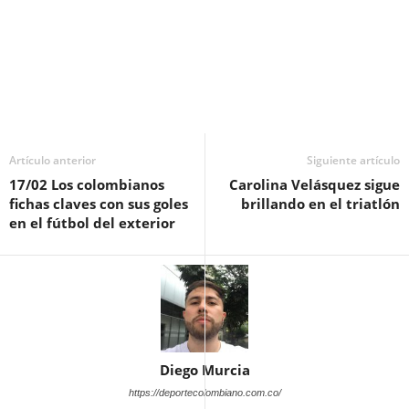
Artículo anterior
Siguiente artículo
17/02 Los colombianos
Carolina Velásquez sigue
fichas claves con sus goles
brillando en el triatlón
en el fútbol del exterior
Diego Murcia
https://deportecolombiano.com.co/