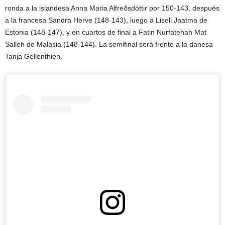
ronda a la islandesa Anna Maria Alfreðsdóttir por 150-143, después
a la francesa Sandra Herve (148-143), luego a Lisell Jaatma de
Estonia (148-147), y en cuartos de final a Fatin Nurfatehah Mat
Salleh de Malasia (148-144). La semifinal será frente a la danesa
Tanja Gellenthien.