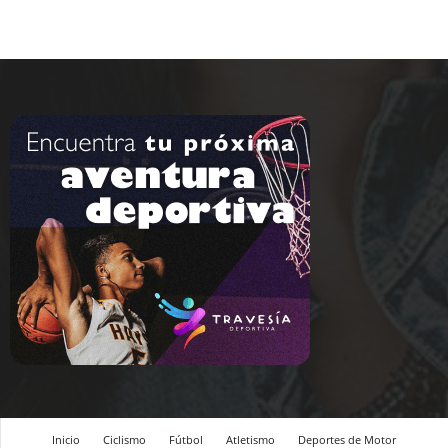
Inicio
Ciclismo
Fútbol
Atletismo
Deportes de Motor