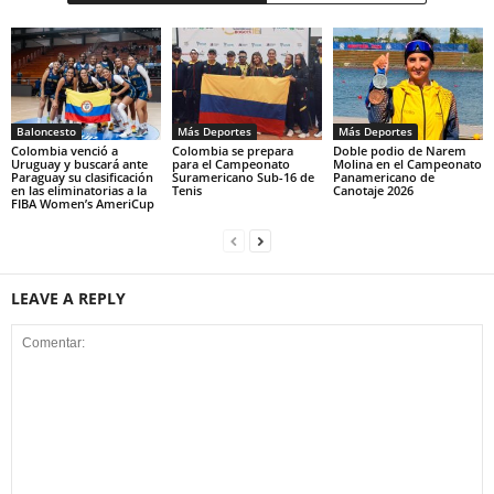
Baloncesto
Más Deportes
Más Deportes
Colombia venció a
Colombia se prepara
Doble podio de Narem
Uruguay y buscará ante
para el Campeonato
Molina en el Campeonato
Paraguay su clasificación
Suramericano Sub-16 de
Panamericano de
en las eliminatorias a la
Tenis
Canotaje 2026
FIBA Women’s AmeriCup
LEAVE A REPLY