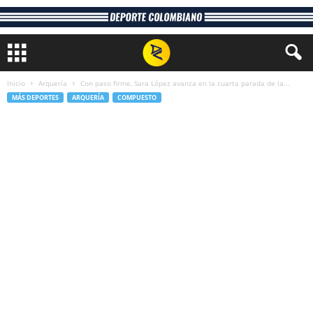
Inicio
Arquería
Con paso firme, Sara López avanza en la cuarta parada de la...
MÁS DEPORTES
ARQUERÍA
COMPUESTO