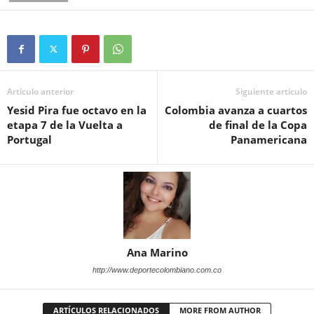
Artículo anterior
Siguiente artículo
Yesid Pira fue octavo en la
Colombia avanza a cuartos
etapa 7 de la Vuelta a
de final de la Copa
Portugal
Panamericana
Ana Marino
http://www.deportecolombiano.com.co
ARTÍCULOS RELACIONADOS
MORE FROM AUTHOR