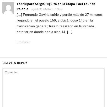
Top 10 para Sergio Higuita en la etapa 5 del Tour de
Polonia
agosto 2, 2023 At 10:09 pm
[…] Fernando Gaviria sufrió y perdió más de 27 minutos,
llegando en el puesto 159, y ubicándose 145 en la
clasificación general; tras lo realizado en la jornada
anterior en donde había sido 14. […]
Responder
LEAVE A REPLY