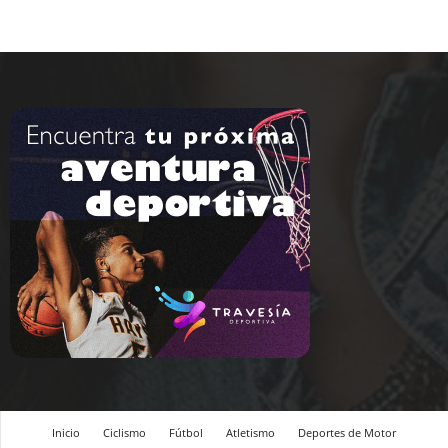
Inicio
Ciclismo
Fútbol
Atletismo
Deportes de Motor