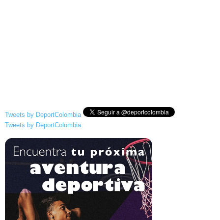
Tweets by DeportColombia
Tweets by DeportColombia