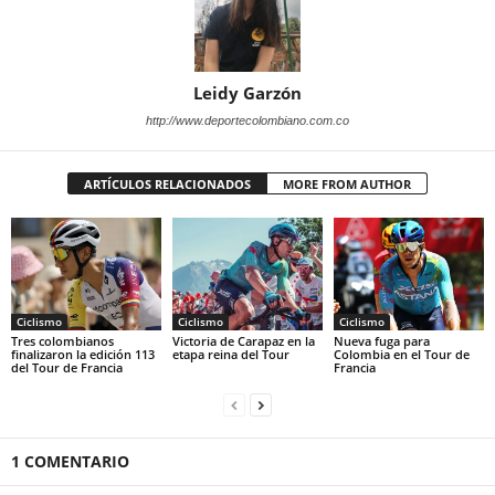
Leidy Garzón
http://www.deportecolombiano.com.co
ARTÍCULOS RELACIONADOS
MORE FROM AUTHOR
Ciclismo
Ciclismo
Ciclismo
Tres colombianos
Victoria de Carapaz en la
Nueva fuga para
finalizaron la edición 113
etapa reina del Tour
Colombia en el Tour de
del Tour de Francia
Francia
1 COMENTARIO