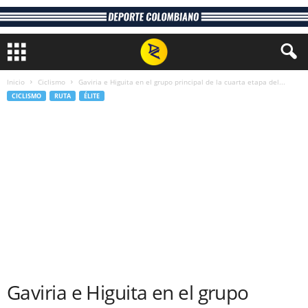
Inicio
Ciclismo
Gaviria e Higuita en el grupo principal de la cuarta etapa del...
CICLISMO
RUTA
ÉLITE
Gaviria e Higuita en el grupo