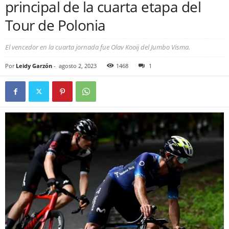
principal de la cuarta etapa del
Tour de Polonia
El vencedor en la cuarta jornada fue Olav Kooij del Jumbo Visma.
Por
Leidy Garzón
-
agosto 2, 2023
1468
1