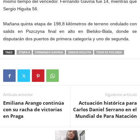
mismo tiempo del vencedor. Fernando Gaviria fue 14, mientras que
Sergio Higuita 56.
Mañana quinta etapa de 198,8 kilómetros de terreno ondulado con
salids en Pszczyna final en alto en Bielsko-Biala, donde se
disputarán dos puertos de primera categoría y uno de segunda.
TAGS
ETAPA 4
FERNANDO GAVIRIA
SERGIO HIGUITA
TOUR DE POLONIA
Artículo anterior
Siguiente artículo
Emiliana Arango continúa
Actuación histórica para
con su racha de victorias
Carlos Daniel Serrano en el
en Praga
Mundial de Para Natación