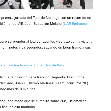
a primera jornada del Tour de Noruega con un recorrido en
kilómetros. Allí, Juan Sebastián Molano
(UAE Emirates)
ó sorprender al lote de favoritos y se alzó con la victoria
as, 6 minutos y 57 segundos, sacando un buen tramó a sus
ral, así fue la etapa 18 del Giro de Italia
a cuarta posición de la fracción, llegando 3 segundos
otro lado, Juan Guillermo Martinez (Team Picnic PostNL)
endo más de 8 minutos.
a segunda etapa que se cumplirá sobre 208,1 kilómetros
 final en alta montaña.