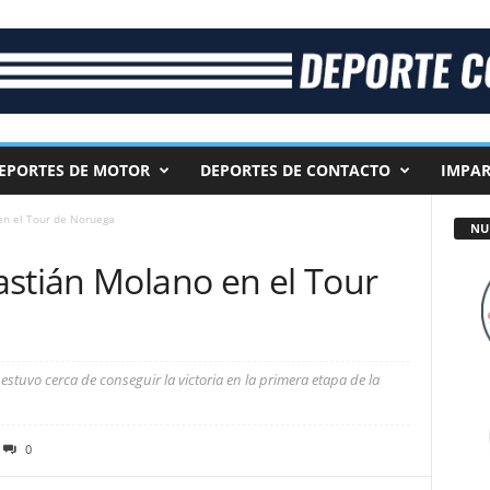
EPORTES DE MOTOR
DEPORTES DE CONTACTO
IMPAR
en el Tour de Noruega
NU
astián Molano en el Tour
stuvo cerca de conseguir la victoria en la primera etapa de la
0