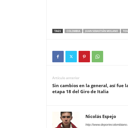
TAGS
COLOMBIA
JUAN SEBASTIÁN MOLANO
TOU
Artículo anterior
Sin cambios en la general, así fue l
etapa 18 del Giro de Italia
Nicolás Espejo
http://www.deportecolombiano