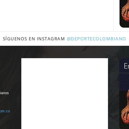
SÍGUENOS EN INSTAGRAM
@DEPORTECOLOMBIANO
bianos
com.co