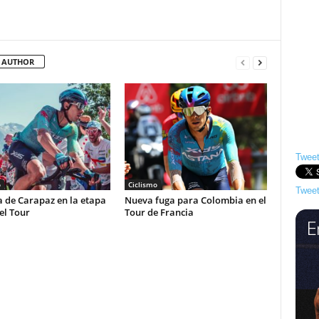
 AUTHOR
Tweet
o
Ciclismo
Tweet
a de Carapaz en la etapa
Nueva fuga para Colombia en el
el Tour
Tour de Francia