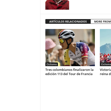
ARTÍCULOS RELACIONADOS
MORE FROM
Ciclismo
Ciclism
Tres colombianos finalizaron la
Victori
edición 113 del Tour de Francia
reina d