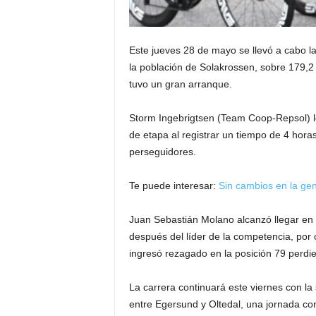
Este jueves 28 de mayo se llevó a cabo l
la población de Solakrossen, sobre 179,2 
tuvo un gran arranque.
Storm Ingebrigtsen (Team Coop-Repsol) logr
de etapa al registrar un tiempo de 4 hor
perseguidores.
Te puede interesar:
Sin cambios en la gene
Juan Sebastián Molano alcanzó llegar en l
después del líder de la competencia, por 
ingresó rezagado en la posición 79 perdi
La carrera continuará este viernes con l
entre Egersund y Oltedal, una jornada con